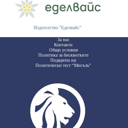
Издателство "Еделвайс"
За нас
Контакти
Общи условия
Политика за бисквитките
Подкрепи ни
Политически тест “Мисъль”