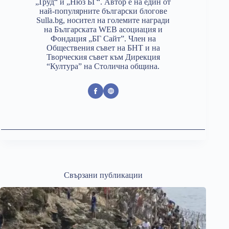
„Труд“ и „Нюз БГ“. Автор е на един от
най-популярните български блогове
Sulla.bg, носител на големите награди
на Българската WEB асоциация и
Фондация „БГ Сайт”. Член на
Обществения съвет на БНТ и на
Творческия съвет към Дирекция
“Култура” на Столична община.
Свързани публикации