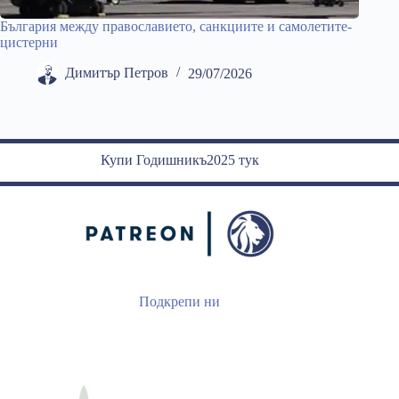
България между православието, санкциите и самолетите-
цистерни
Димитър Петров
29/07/2026
Купи Годишникъ2025 тук
Подкрепи ни