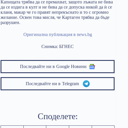
Капищата трябва да се премахват, защото лъжата не бива
да се издига в култ и не бива да се допуска никой да ѝ се
кланя, макар че го правят непрекъснато и то с огромно
желание. Освен това мисля, че Картаген трябва да бъде
разрушен.
Оригинална публикация в news.bg
Снимка: БГНЕС
Последвайте ни в
Google Новини
Последвайте ни в
Telegram
Споделете: