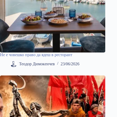
Не е човешко право да ядеш в ресторант
Теодор Димокенчев
23/06/2026