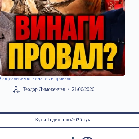
Социализъмът винаги се проваля
Теодор Димокенчев
21/06/2026
Купи Годишникъ2025 тук