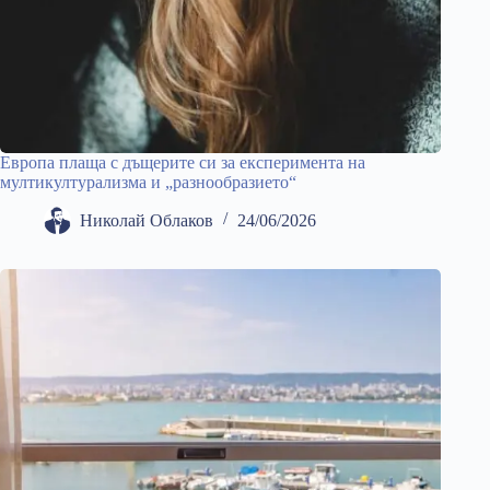
Европа плаща с дъщерите си за експеримента на
мултикултурализма и „разнообразието“
Николай Облаков
24/06/2026