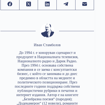
Иван Стамболов
До 1994 г. е хоноруван сценарист и
продуцент в Националната телевизия,
Националното радио и Дарик Радио.
През 1994 г. основава собствена
компания и се заема с консултантски
бизнес, с който се занимава и до днес
предимно в областта на медиите и
политическото позициониране. През
последните години поддържа собствени
публицистични рубрики в печатни и
интернет издания. Автор е на книгите
„Безобразна поезия“ (пародия);
„Додекамерон“ (12 новели), романите