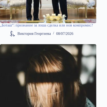
„Боташ“: признание за лоша сделка или нов компромис?
Виктория Георгиева
08/07/2026