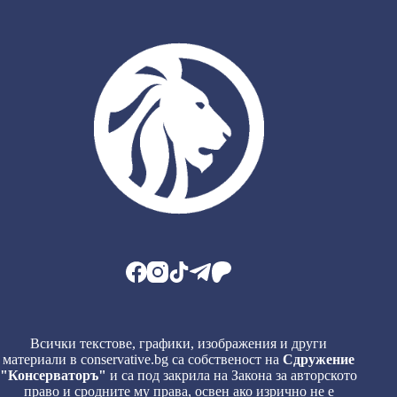
Всички текстове, графики, изображения и други
материали в conservative.bg са собственост на
Сдружение
"Консерваторъ"
и са под закрила на Закона за авторското
право и сродните му права, освен ако изрично не е