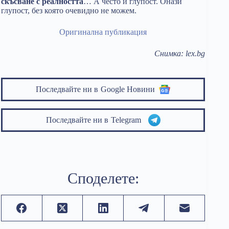
скъсване с реалността
… А често и глупост. Онази
глупост, без която очевидно не можем.
Оригинална публикация
Снимка: lex.bg
Последвайте ни в
Google Новини
Последвайте ни в
Telegram
Споделете: