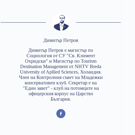
Димитър Петров
Димитър Петров е магистър по
Социология от СУ "Св. Климент
Охридски" и Магистър по Tourism
Destination Management от NHTV Breda
University of Apllied Sciences, Холандия.
Член на Контролния съвет на Младежки
консервативен клуб. Секретар е на
"Един завет" - клуб на потомците на
офицерския корпус на Царство
България.