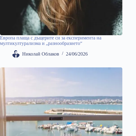
Европа плаща с дъщерите си за експеримента на
мултикултурализма и „разнообразието“
Николай Облаков
24/06/2026