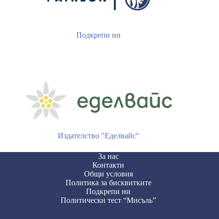
Подкрепи ни
Издателство "Еделвайс"
За нас
Контакти
Общи условия
Политика за бисквитките
Подкрепи ни
Политически тест “Мисъль”