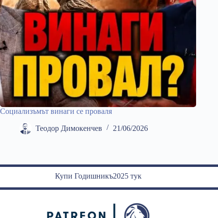
Социализъмът винаги се проваля
Теодор Димокенчев
21/06/2026
Купи Годишникъ2025 тук