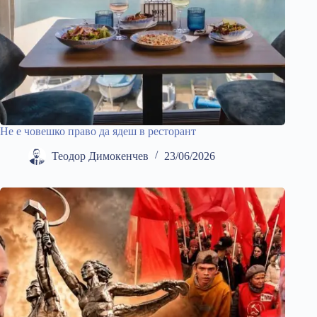
Не е човешко право да ядеш в ресторант
Теодор Димокенчев
23/06/2026