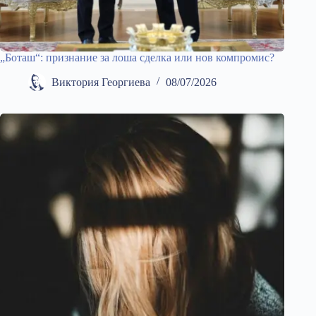
„Боташ“: признание за лоша сделка или нов компромис?
Виктория Георгиева
08/07/2026