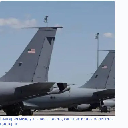
България между православието, санкциите и самолетите-
цистерни