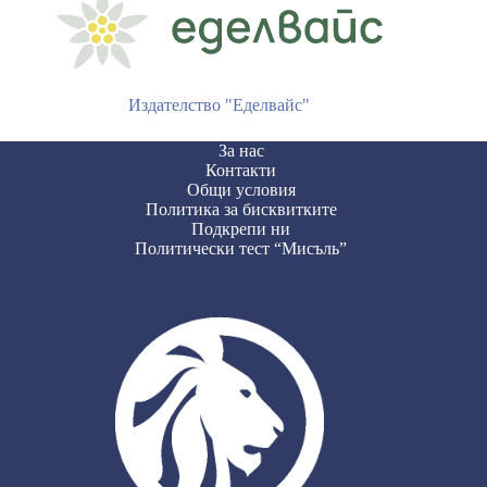
Издателство "Еделвайс"
За нас
Контакти
Общи условия
Политика за бисквитките
Подкрепи ни
Политически тест “Мисъль”