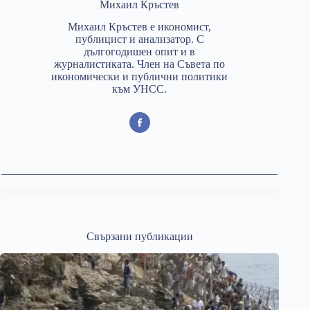
Михаил Кръстев
Михаил Кръстев е икономист,
публицист и анализатор. С
дългогодишен опит и в
журналистиката. Член на Съвета по
икономически и публични политики
към УНСС.
Свързани публикации