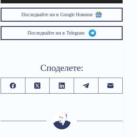
Последвайте ни в
Google Новини
Последвайте ни в
Telegram
Споделете: