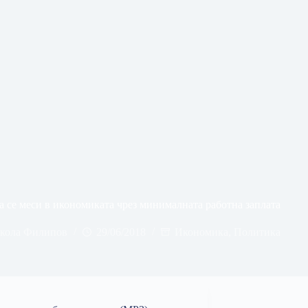
а се меси в икономиката чрез минималната работна заплата
кола Филипов
29/06/2018
Икономика
,
Политика