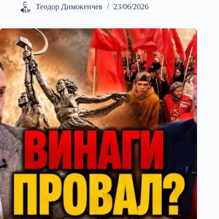
Теодор Димокенчев
23/06/2026