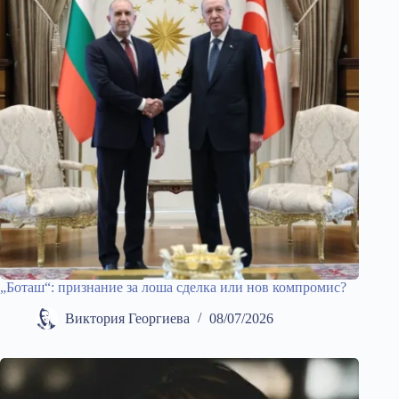
„Боташ“: признание за лоша сделка или нов компромис?
Виктория Георгиева
08/07/2026