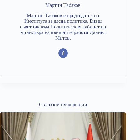
Мартин Табаков
Мартин Табаков е председател на
Института за дясна политика. Бивш
съветник към Политическия кабинет на
министъра на външните работи Даниел
Митов.
Свързани публикации