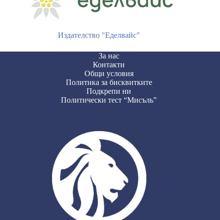
Издателство "Еделвайс"
За нас
Контакти
Общи условия
Политика за бисквитките
Подкрепи ни
Политически тест “Мисъль”