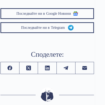
Последвайте ни в
Google Новини
Последвайте ни в
Telegram
Споделете: