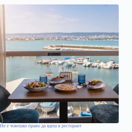
Не е човешко право да ядеш в ресторант