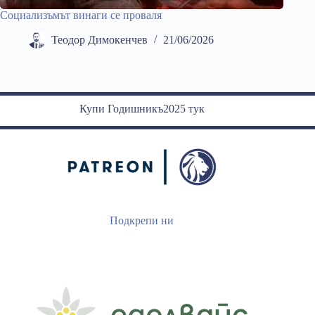
Социализъмът винаги се проваля
Теодор Димокенчев
21/06/2026
Купи Годишникъ2025 тук
Подкрепи ни