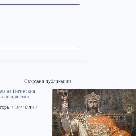
Свързани публикации
ча на Гигинския
жи по нов стил
торъ
24/11/2017