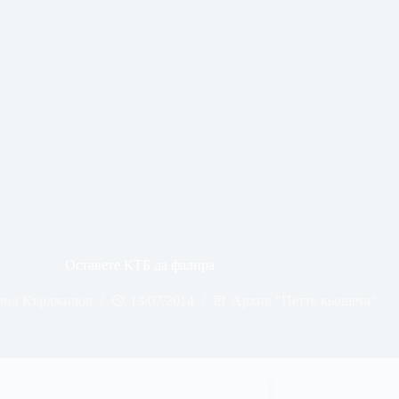
Оставете КТБ да фалира
ил Кърджилов
13/07/2014
Архив "Петте кьошета"