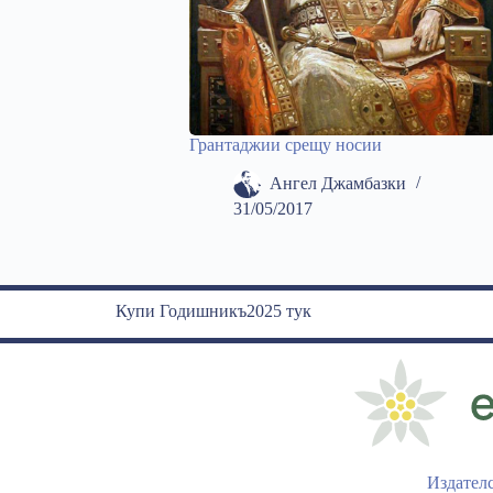
Грантаджии срещу носии
Ангел Джамбазки
31/05/2017
Купи Годишникъ2025 тук
Издател