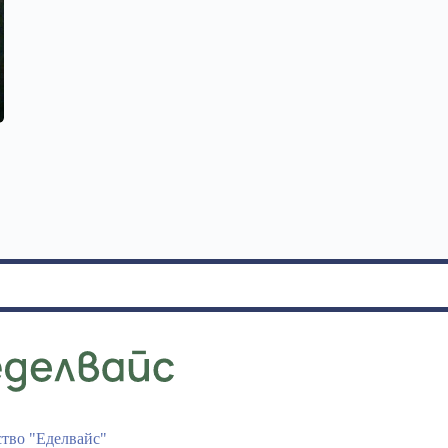
ство "Еделвайс"