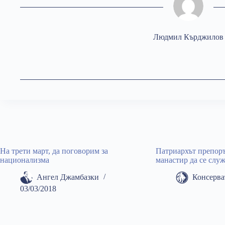
Людмил Кърджилов
На трети март, да поговорим за
Патриархът препоръ
национализма
манастир да се слу
Ангел Джамбазки
Консерва
03/03/2018