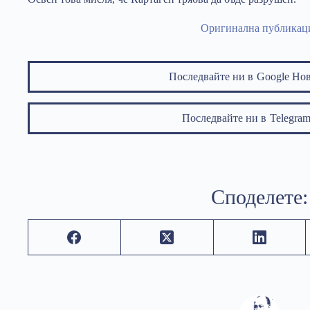
Оригинална публикац
Последвайте ни в
Google Но
Последвайте ни в
Telegr
Споделете: