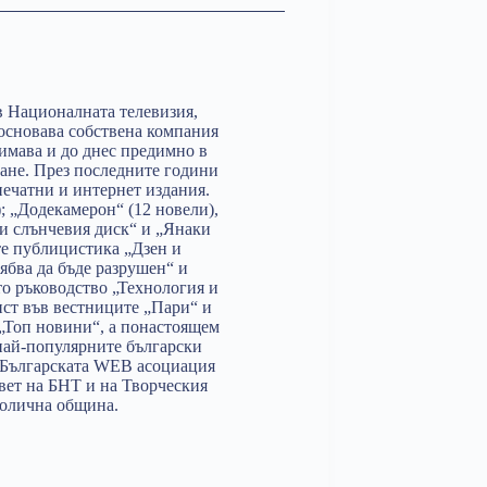
в Националната телевизия,
 основава собствена компания
анимава и до днес предимно в
ане. През последните години
ечатни и интернет издания.
; „Додекамерон“ (12 новели),
 и слънчевия диск“ и „Янаки
те публицистика „Дзен и
ябва да бъде разрушен“ и
то ръководство „Технология и
ист във вестниците „Пари“ и
 „Топ новини“, а понастоящем
 най-популярните български
на Българската WEB асоциация
вет на БНТ и на Творческия
толична община.