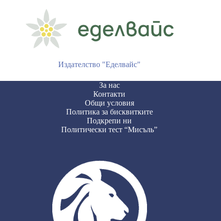
Издателство "Еделвайс"
За нас
Контакти
Общи условия
Политика за бисквитките
Подкрепи ни
Политически тест “Мисъль”