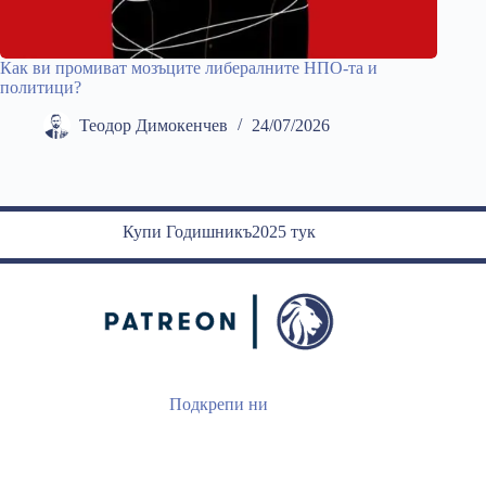
Как ви промиват мозъците либералните НПО-та и
политици?
Теодор Димокенчев
24/07/2026
Купи Годишникъ2025 тук
Подкрепи ни