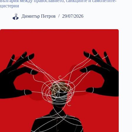
България между православието, санкциите и самолетите-
цистерни
Димитър Петров
29/07/2026