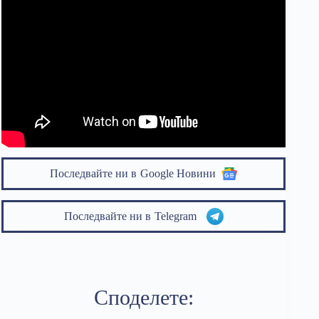
Последвайте ни в
Google Новини
Последвайте ни в
Telegram
Споделете: