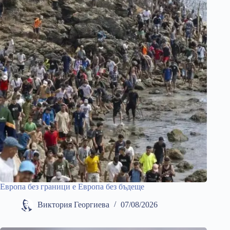
Европа без граници е Европа без бъдеще
Виктория Георгиева
07/08/2026