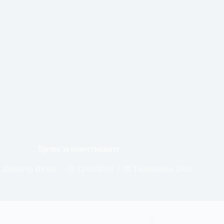
Трезво за инвестициите
Димитър Вучев
12/01/2019
Годишникъ 2018