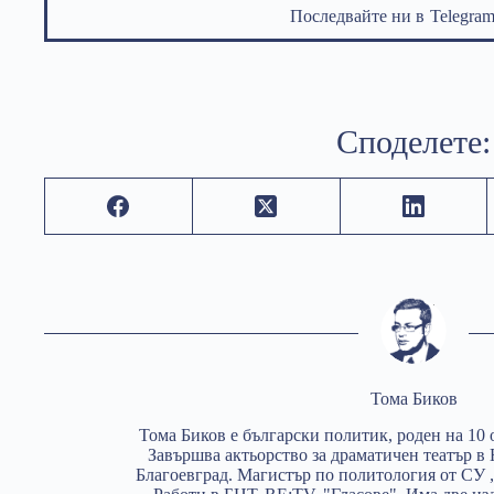
Последвайте ни в
Telegr
Споделете:
Тома Биков
Тома Биков e български политик, роден на 10 о
Завършва актьорство за драматичен театър 
Благоевград. Магистър по политология от СУ