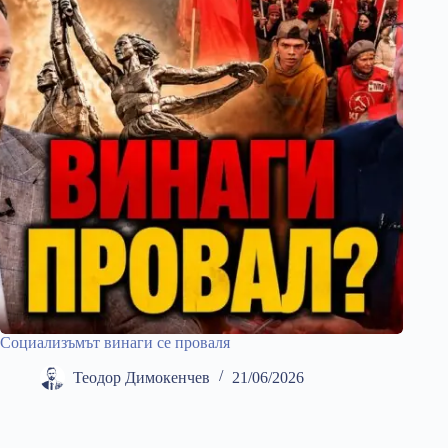
Социализъмът винаги се проваля
Теодор Димокенчев
21/06/2026