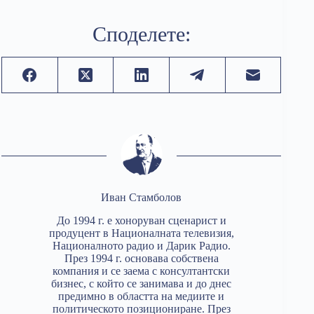
Споделете:
Иван Стамболов
До 1994 г. е хоноруван сценарист и
продуцент в Националната телевизия,
Националното радио и Дарик Радио.
През 1994 г. основава собствена
компания и се заема с консултантски
бизнес, с който се занимава и до днес
предимно в областта на медиите и
политическото позициониране. През