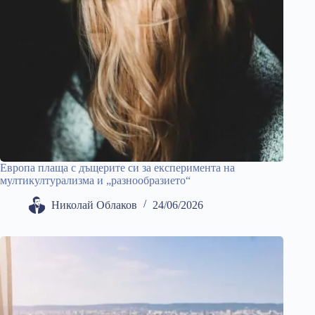
Европа плаща с дъщерите си за експеримента на
мултикултурализма и „разнообразието“
Николай Облаков
24/06/2026