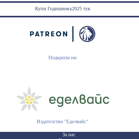
Купи Годишникъ2025 тук
Подкрепи ни
Издателство "Еделвайс"
За нас