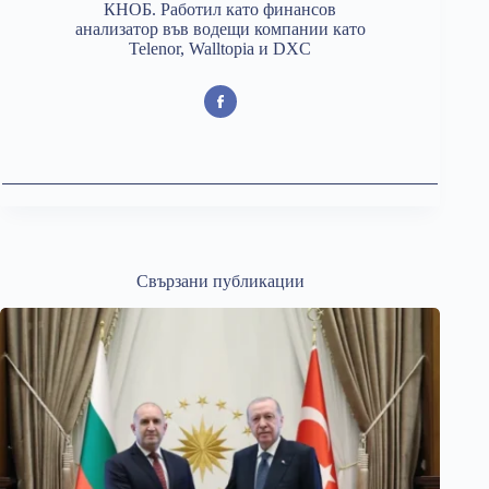
КНОБ. Работил като финансов
анализатор във водещи компании като
Telenor, Walltopia и DXC
Свързани публикации