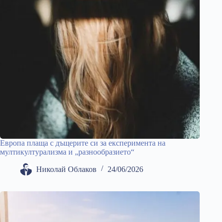
Европа плаща с дъщерите си за експеримента на
мултикултурализма и „разнообразието“
Николай Облаков
24/06/2026