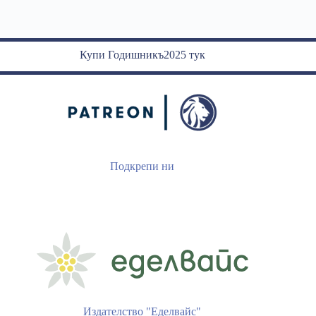
Купи Годишникъ2025 тук
Подкрепи ни
Издателство "Еделвайс"