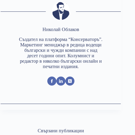
Николай Облаков
Създател на платформа “Консерваторъ”.
Маркетинг мениджър в редица водещи
български и чужди компании с над
десет години опит. Колумнист и
редактор в няколко български онлайн и
печатни издания.
Свързани публикации