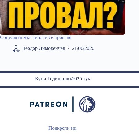
Социализъмът винаги се проваля
Теодор Димокенчев
21/06/2026
Купи Годишникъ2025 тук
Подкрепи ни