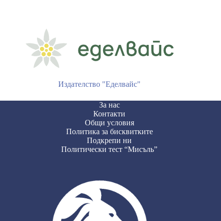
Издателство "Еделвайс"
За нас
Контакти
Общи условия
Политика за бисквитките
Подкрепи ни
Политически тест “Мисъль”