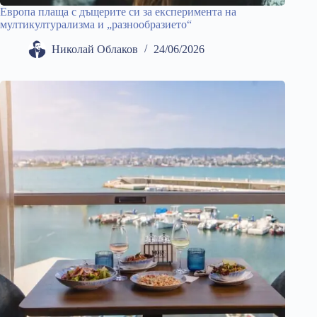
Европа плаща с дъщерите си за експеримента на
мултикултурализма и „разнообразието“
Николай Облаков
24/06/2026