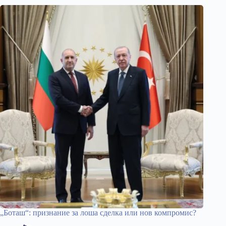
„Боташ“: признание за лоша сделка или нов компромис?