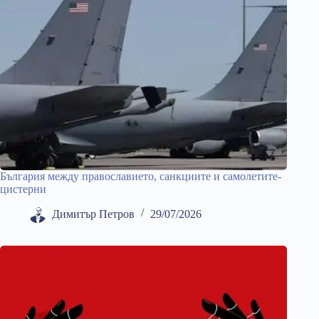
България между православието, санкциите и самолетите-
цистерни
Димитър Петров
29/07/2026