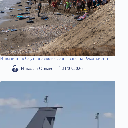
Инвазията в Сеута и лявото заличаване на Реконкистата
Николай Облаков
31/07/2026