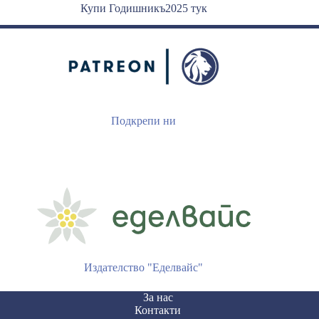
Купи Годишникъ2025 тук
Подкрепи ни
Издателство "Еделвайс"
За нас
Контакти