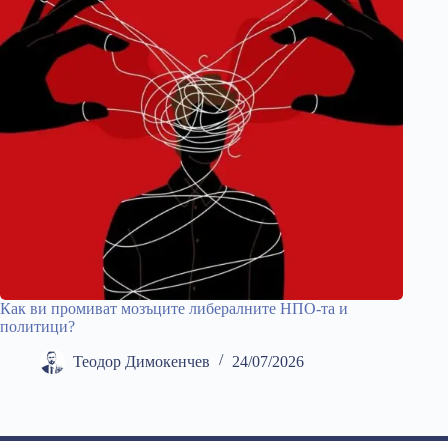
Как ви промиват мозъците либералните НПО-та и
политици?
Теодор Димокенчев
24/07/2026