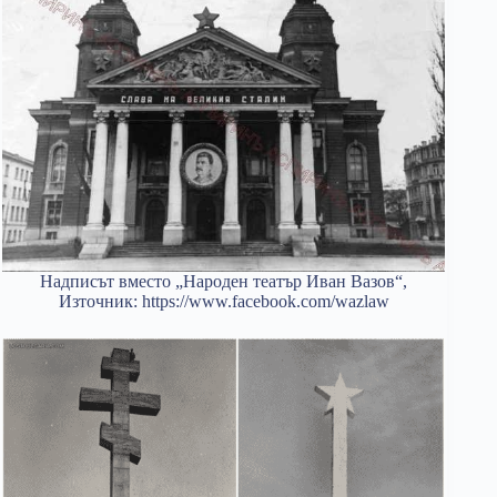
Надписът вместо „Народен театър Иван Вазов“,
Източник: https://www.facebook.com/wazlaw