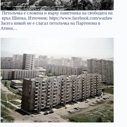
Петолъчка е сложена и върху паметника на свободата на
връх Шипка, Източник: https://www.facebook.com/wazlaw
Засега никой не е слагал петолъчка на Партенона в
Атина…