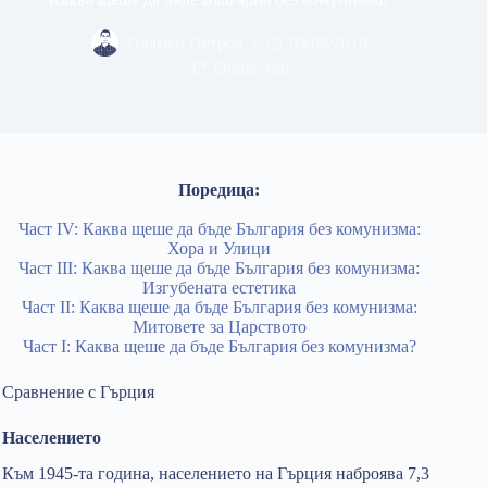
Пламен Петров
09/09/2019
Общество
Поредица:
Част IV: Каква щеше да бъде България без комунизма:
Хора и Улици
Част III: Каква щеше да бъде България без комунизма:
Изгубената естетика
Част II: Каква щеше да бъде България без комунизма:
Митовете за Царството
Част I: Каква щеше да бъде България без комунизма?
Сравнение с Гърция
Населението
Към 1945-та година, населението на Гърция наброява 7,3