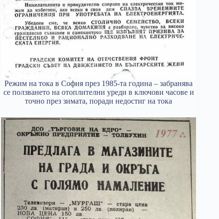
Режим на тока в София през 1985-та година – забранява
се ползването на отоплителни уреди в ключови часове и
точно през зимата, поради недостиг на тока