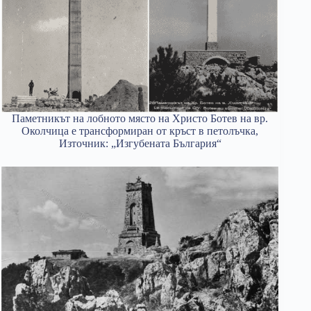
Паметникът на лобното място на Христо Ботев на вр.
Околчица е трансформиран от кръст в петолъчка,
Източник: „Изгубената България“