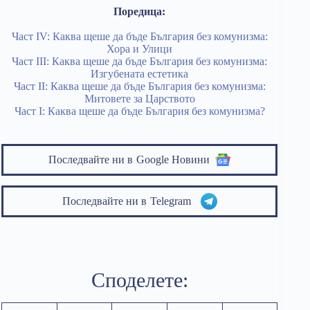
Поредица:
Част IV: Каква щеше да бъде България без комунизма:
Хора и Улици
Част III: Каква щеше да бъде България без комунизма:
Изгубената естетика
Част II: Каква щеше да бъде България без комунизма:
Митовете за Царството
Част I: Каква щеше да бъде България без комунизма?
Последвайте ни в
Google Новини
Последвайте ни в
Telegram
Споделете: