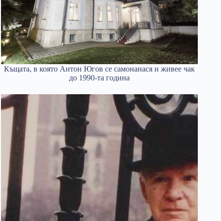
Къщата, в която Антон Югов се самонанася и живее чак
до 1990-та година