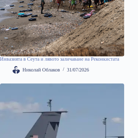
Инвазията в Сеута и лявото заличаване на Реконкистата
Николай Облаков
31/07/2026