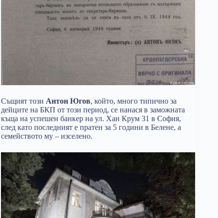
Същият този
Антон Югов
, който, много типично за
дейците на БКП от този период, се нанася в заможната
къща на успешен банкер на ул. Хан Крум 31 в София,
след като последният е пратен за 5 години в Белене, а
семейството му – изселено.