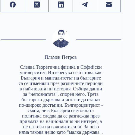
Пламен Петров
Следва Теоретична физика в Софийски
университет. Интересува се от това как
България и манталитетът на българите
са се изменяли през различните периоди
в най-новата ни история. Събира данни
за "непознатата", според него, Трета
българска държава и иска те да станат
по-широко достъпни. Българоцентрист -
смята, че в България световната
политика следва да се разглежда през
призмата на националния ни интерес, а
не на този на големите сили. За него
няма такова нещо като "малка държава".