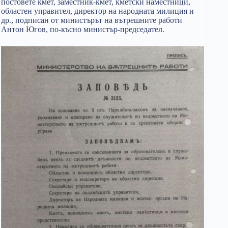
постовете кмет, заместник-кмет, кметски наместници,
областен управител, директор на народната милиция и
др., подписан от министърът на вътрешните работи
Антон Югов, по-късно министър-председател.