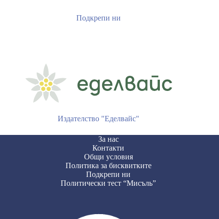
Подкрепи ни
Издателство "Еделвайс"
За нас
Контакти
Общи условия
Политика за бисквитките
Подкрепи ни
Политически тест “Мисъль”