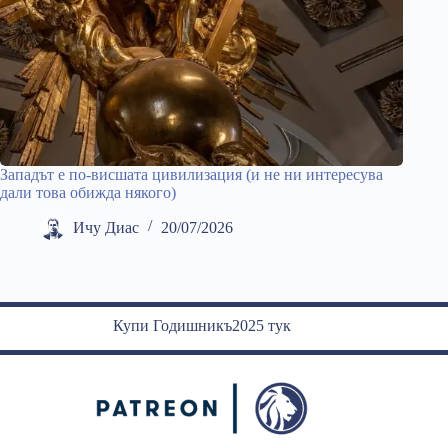
Западът е по-висшата цивилизация (и не ни интересува
дали това обижда някого)
Ичу Диас
20/07/2026
Купи Годишникъ2025 тук