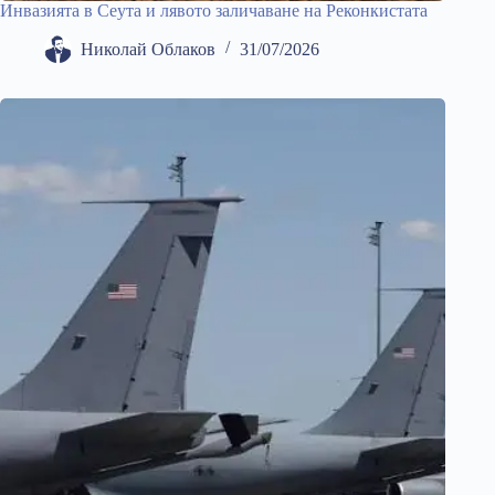
Инвазията в Сеута и лявото заличаване на Реконкистата
Николай Облаков
31/07/2026