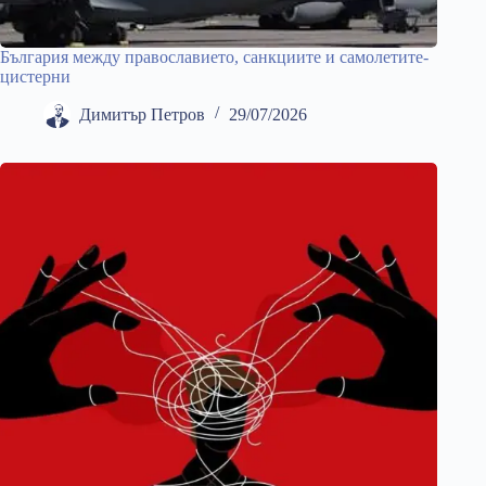
България между православието, санкциите и самолетите-
цистерни
Димитър Петров
29/07/2026