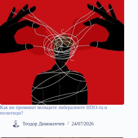
Как ви промиват мозъците либералните НПО-та и
политици?
Теодор Димокенчев
24/07/2026