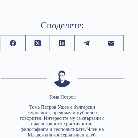
Споделете:
Тома Петров
Тома Петров Ушев е български
журналист, преводач и публичен
говорител. Интересите му са свързани с
православното християнство,
философията и геополитиката. Член на
Младежкия консервативен клуб.