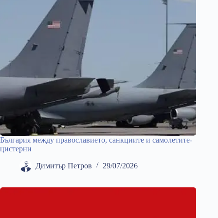
България между православието, санкциите и самолетите-
цистерни
Димитър Петров
29/07/2026