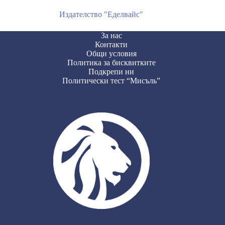
Издателство "Еделвайс"
За нас
Контакти
Общи условия
Политика за бисквитките
Подкрепи ни
Политически тест “Мисъль”