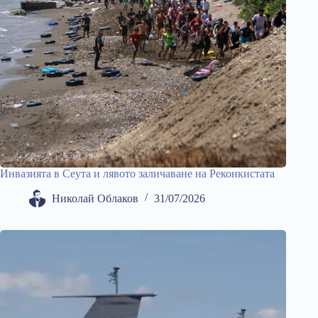
Инвазията в Сеута и лявото заличаване на Реконкистата
Николай Облаков
31/07/2026