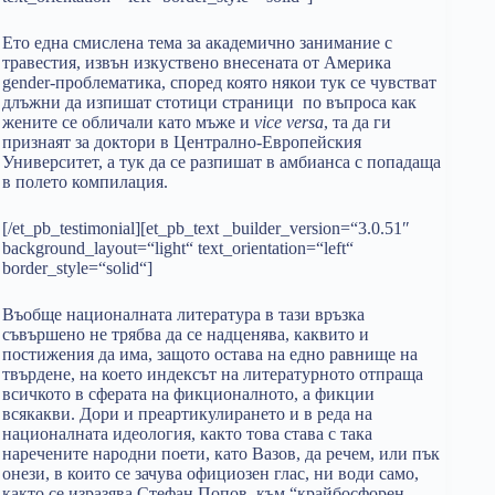
Ето една смислена тема за академично занимание с
травестия, извън изкуствено внесената от Америка
gender-проблематика, според която някои тук се чувстват
длъжни да изпишат стотици страници по въпроса как
жените се обличали като мъже и
vice versa
, та да ги
признаят за доктори в Централно-Европейския
Университет, а тук да се разпишат в амбианса с попадаща
в полето компилация.
[/et_pb_testimonial][et_pb_text _builder_version=“3.0.51″
background_layout=“light“ text_orientation=“left“
border_style=“solid“]
Въобще националната литература в тази връзка
съвършено не трябва да се надценява, каквито и
постижения да има, защото остава на едно равнище на
твърдене, на което индексът на литературното отпраща
всичкото в сферата на фикционалното, а фикции
всякакви. Дори и преартикулирането и в реда на
националната идеология, както това става с така
наречените народни поети, като Вазов, да речем, или пък
онези, в които се зачува официозен глас, ни води само,
както се изразява Стефан Попов, към “крайбосфорен