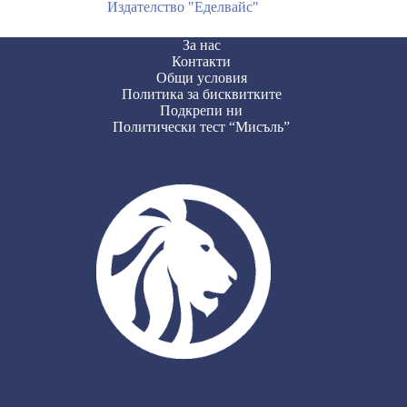
Издателство "Еделвайс"
За нас
Контакти
Общи условия
Политика за бисквитките
Подкрепи ни
Политически тест “Мисъль”