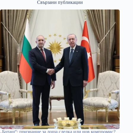
Свързани публикации
„Боташ“: признание за лоша сделка или нов компромис?