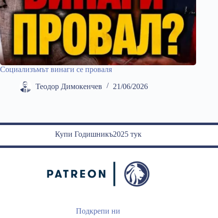
Социализъмът винаги се проваля
Теодор Димокенчев
21/06/2026
Купи Годишникъ2025 тук
Подкрепи ни