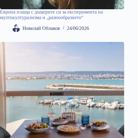
Европа плаща с дъщерите си за експеримента на
мултикултурализма и „разнообразието“
Николай Облаков
24/06/2026