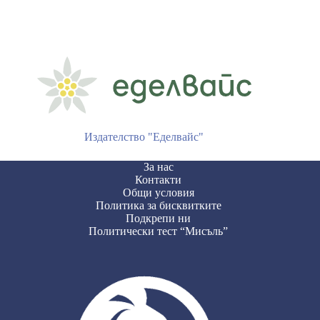
Издателство "Еделвайс"
За нас
Контакти
Общи условия
Политика за бисквитките
Подкрепи ни
Политически тест “Мисъль”