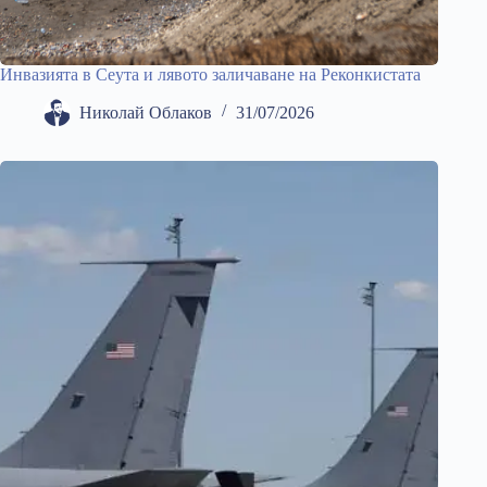
Инвазията в Сеута и лявото заличаване на Реконкистата
Николай Облаков
31/07/2026