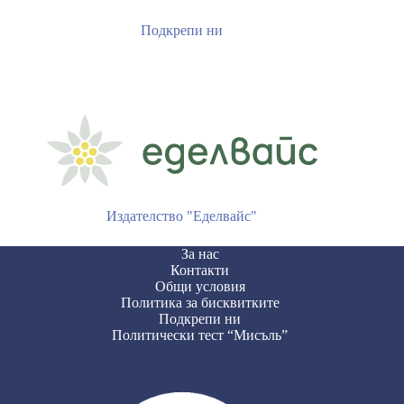
Подкрепи ни
Издателство "Еделвайс"
За нас
Контакти
Общи условия
Политика за бисквитките
Подкрепи ни
Политически тест “Мисъль”