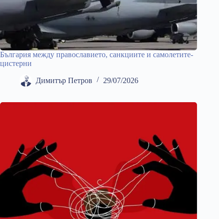
България между православието, санкциите и самолетите-
цистерни
Димитър Петров
29/07/2026