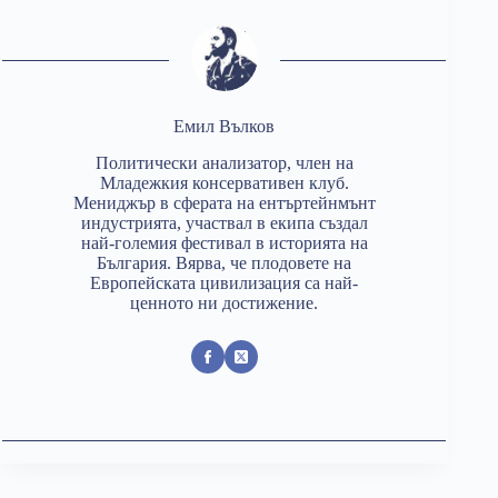
Емил Вълков
Политически анализатор, член на
Младежкия консервативен клуб.
Мениджър в сферата на ентъртейнмънт
индустрията, участвал в екипа създал
най-големия фестивал в историята на
България. Вярва, че плодовете на
Европейската цивилизация са най-
ценното ни достижение.