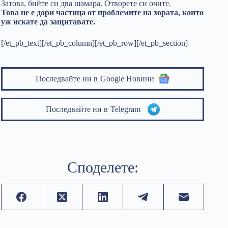
Затова, бийте си два шамара. Отворете си очите.
Това не е дори частица от проблемите на хората, които
уж искате да защитавате.
[/et_pb_text][/et_pb_column][/et_pb_row][/et_pb_section]
Последвайте ни в
Google Новини
Последвайте ни в
Telegram
Споделете: