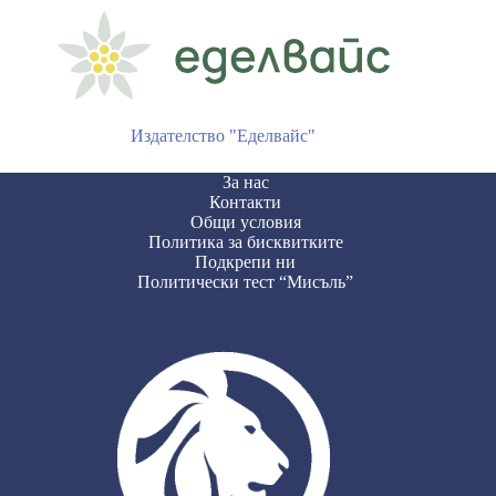
Издателство "Еделвайс"
За нас
Контакти
Общи условия
Политика за бисквитките
Подкрепи ни
Политически тест “Мисъль”