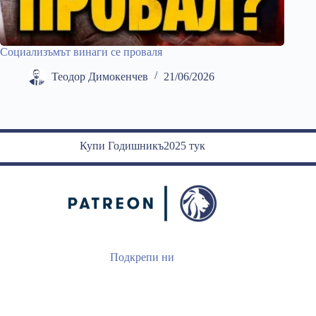
Социализъмът винаги се проваля
Теодор Димокенчев
21/06/2026
Купи Годишникъ2025 тук
Подкрепи ни