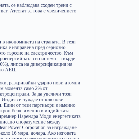
ната, се наблюдава сходен тренд с
ват. Атестат за това е увеличението
и в икономиката на страната. В тези
ика е изправена пред сериозно
ото търсене на електричество. Към
роенергийната си система – твърде
60%), липса на диверсификация на
ато АЕЦ.
рки, разкривайки ударно нови атомни
ъм момента само 2% от
ктроцентрали. За да увеличи този
а, Индия се нуждае от ключови
. Един от тези партньори е именно
акрон беше именно в индийската
 премиер Нарендра Моди енергетиката
одписано споразумение между
lear Power Corporatio
n
за изграждане
коло 16 млрд. долара. Ако неговата
мата атомна електроцентрала в света