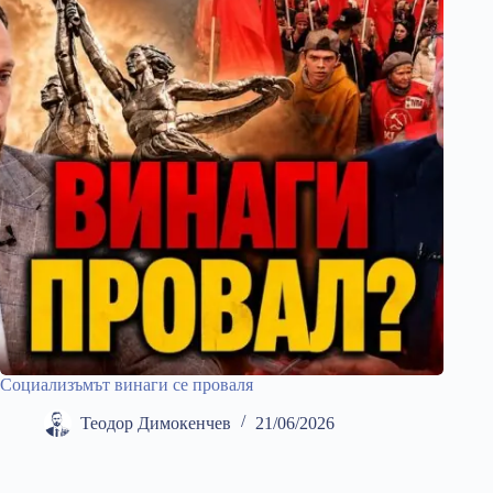
Социализъмът винаги се проваля
Теодор Димокенчев
21/06/2026