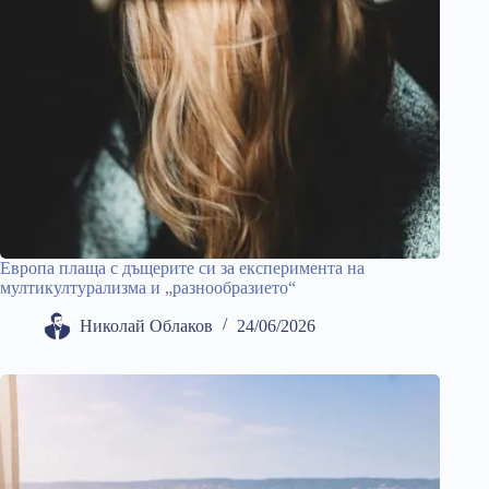
Европа плаща с дъщерите си за експеримента на
мултикултурализма и „разнообразието“
Николай Облаков
24/06/2026