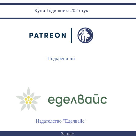
Купи Годишникъ2025 тук
Подкрепи ни
Издателство "Еделвайс"
За нас