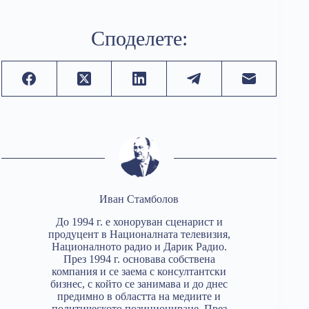
Споделете:
Иван Стамболов
До 1994 г. е хоноруван сценарист и
продуцент в Националната телевизия,
Националното радио и Дарик Радио.
През 1994 г. основава собствена
компания и се заема с консултантски
бизнес, с който се занимава и до днес
предимно в областта на медиите и
политическото позициониране. През