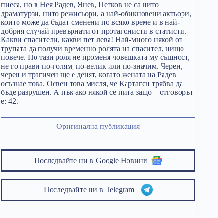
пиеса, но в Нея Радев, Янев, Петков не са нито
драматурзи, нито режисьори, а най-обикновени актьори,
които може да бъдат сменени по всяко време и в най-
добрия случай превърнати от протагонисти в статисти.
Какви спасители, какви пет лева! Най-много някой от
трупата да получи временно ролята на спасител, нищо
повече. Но тази роля не променя човешката му същност,
не го прави по-голям, по-велик или по-значим. Черен,
черен и трагичен ще е денят, когато жената на Радев
осъзнае това. Освен това мисля, че Картаген трябва да
бъде разрушен. А пък ако някой се пита защо – отговорът
е: 42.
Оригинална публикация
Последвайте ни в
Google Новини
Последвайте ни в
Telegram