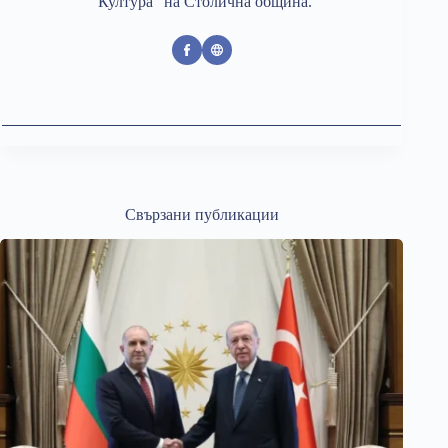
“Култура” на Столична община.
Свързани публикации