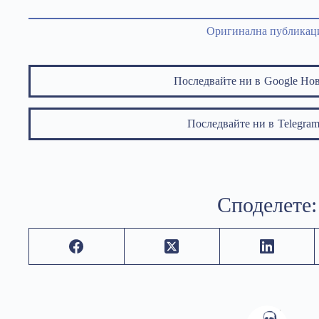
Оригинална публикац
Последвайте ни в
Google Но
Последвайте ни в
Telegr
Споделете: