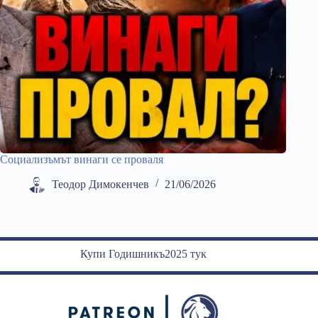
Социализъмът винаги се проваля
Теодор Димокенчев
21/06/2026
Купи Годишникъ2025 тук