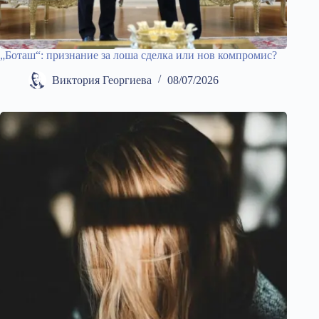
„Боташ“: признание за лоша сделка или нов компромис?
Виктория Георгиева
08/07/2026