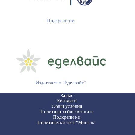
Подкрепи ни
Издателство "Еделвайс"
За нас
Контакти
Общи условия
Политика за бисквитките
Подкрепи ни
Политически тест “Мисъль”