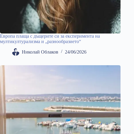
Европа плаща с дъщерите си за експеримента на
мултикултурализма и „разнообразието“
Николай Облаков
24/06/2026