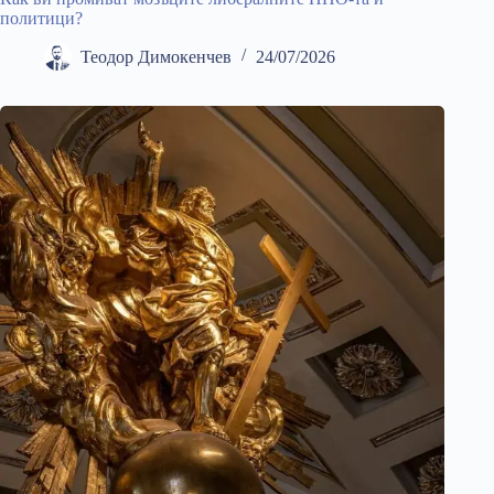
политици?
Теодор Димокенчев
24/07/2026