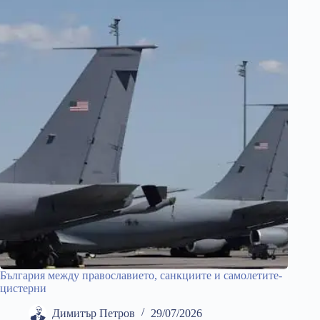
България между православието, санкциите и самолетите-
цистерни
Димитър Петров
29/07/2026