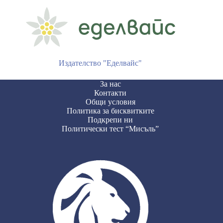
Издателство "Еделвайс"
За нас
Контакти
Общи условия
Политика за бисквитките
Подкрепи ни
Политически тест “Мисъль”