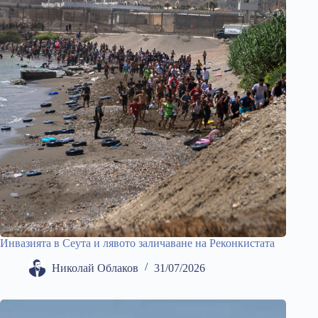
Инвазията в Сеута и лявото заличаване на Реконкистата
Николай Облаков
31/07/2026