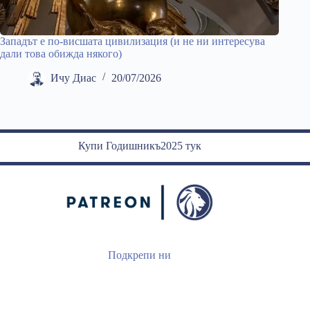
Западът е по-висшата цивилизация (и не ни интересува
дали това обижда някого)
Ичу Диас
20/07/2026
Купи Годишникъ2025 тук
Подкрепи ни