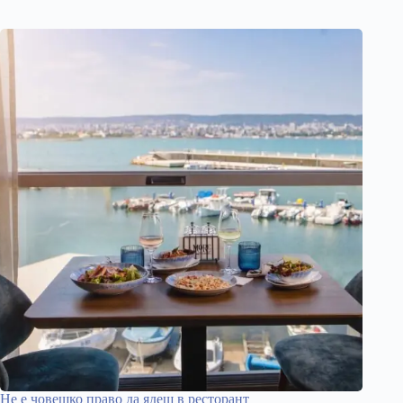
Не е човешко право да ядеш в ресторант