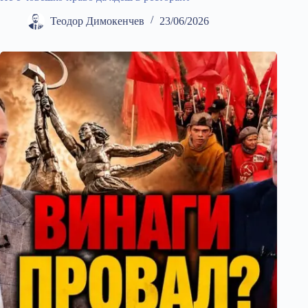
Теодор Димокенчев
23/06/2026