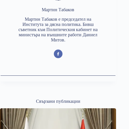
Мартин Табаков
Мартин Табаков е председател на
Института за дясна политика. Бивш
съветник към Политическия кабинет на
министъра на външните работи Даниел
Митов.
Свързани публикации