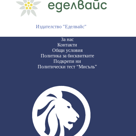
Издателство "Еделвайс"
За нас
Контакти
Общи условия
Политика за бисквитките
Подкрепи ни
Политически тест “Мисъль”