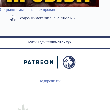
Социализъмът винаги се проваля
Теодор Димокенчев
21/06/2026
Купи Годишникъ2025 тук
Подкрепи ни