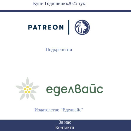
Купи Годишникъ2025 тук
Подкрепи ни
Издателство "Еделвайс"
За нас
Контакти