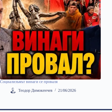
Социализъмът винаги се проваля
Теодор Димокенчев
21/06/2026