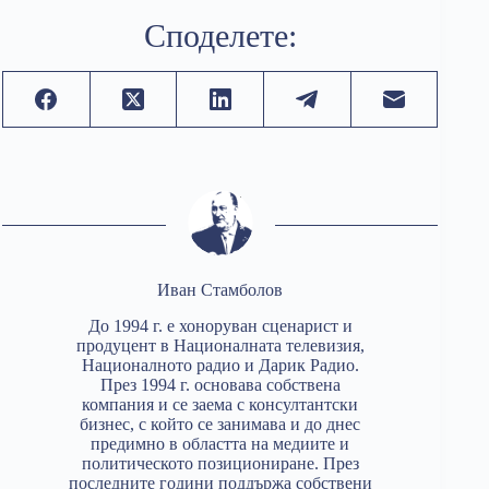
Споделете:
Иван Стамболов
До 1994 г. е хоноруван сценарист и
продуцент в Националната телевизия,
Националното радио и Дарик Радио.
През 1994 г. основава собствена
компания и се заема с консултантски
бизнес, с който се занимава и до днес
предимно в областта на медиите и
политическото позициониране. През
последните години поддържа собствени