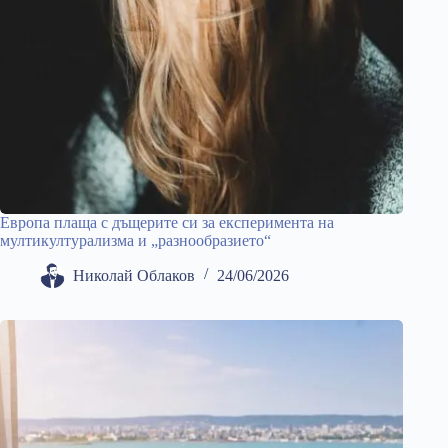
Европа плаща с дъщерите си за експеримента на
мултикултурализма и „разнообразието“
Николай Облаков
24/06/2026