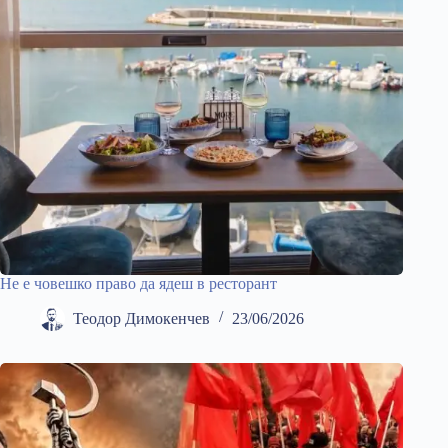
Не е човешко право да ядеш в ресторант
Теодор Димокенчев
23/06/2026