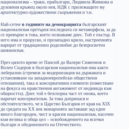
национализма – траки, прабългари, Людмила Живкова и
духовния кръжец около нея, НДК с прилежащите му
архитектурно-художествени съоръжения и т.н.
Най-сетне
в годините на демокрацията
българският
национализъм претърпя последната си метаморфоза, за да
се превърне в това, което познаваме днес. Той е пъстър. В
него има и проруско, и прозападно крило, настроенията
варират от традиционно родолюбие до безпросветен
шовинизъм.
През цялото време от Паисий до Валери Симеонов и
Волен Сидеров в българския национализъм има както
либерални (стремеж за модернизация на държавата и
установяване на западноевропейски обществени
отношения), така и консервативни елементи (изместване
на фокуса на нравствения ангажимент от индивида към
общността). Днес той е безспорна част от онова, което
наричат консерватизъм. За това допринася и
обстоятелството, че в Царство България от края на XIX
до средата на XX век монархията заставаше зад един
много благороден, чист и красив национализъм, насочен
към велика и обща цел – освобождението на всички
българи и обединението на Отечеството.