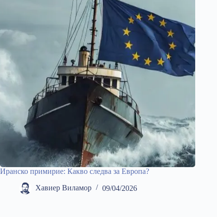
Иранско примирие: Какво следва за Европа?
Хавиер Виламор
09/04/2026