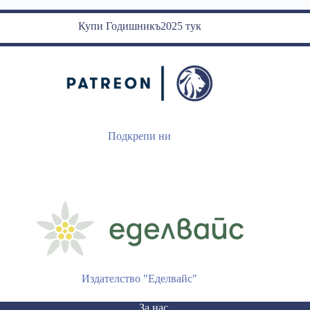
Купи Годишникъ2025 тук
Подкрепи ни
Издателство "Еделвайс"
За нас