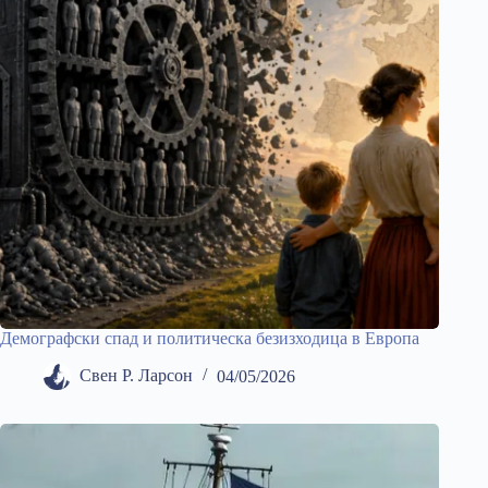
Демографски спад и политическа безизходица в Европа
Свен Р. Ларсон
04/05/2026