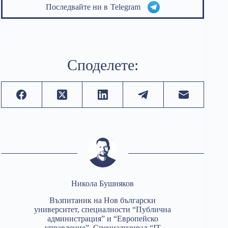
Последвайте ни в
Telegram
Споделете:
Никола Бушняков
Възпитаник на Нов български
университет, специалности “Публична
администрация” и “Европейско
управление”. Специализирал “IT