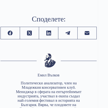
Споделете:
Емил Вълков
Политически анализатор, член на
Младежкия консервативен клуб.
Мениджър в сферата на ентъртейнмънт
индустрията, участвал в екипа създал
най-големия фестивал в историята на
България. Вярва, че плодовете на