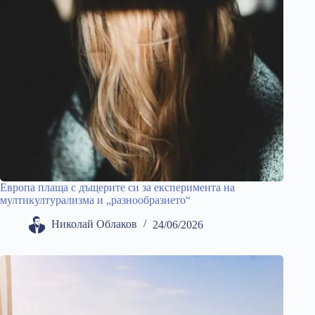
Европа плаща с дъщерите си за експеримента на
мултикултурализма и „разнообразието“
Николай Облаков
24/06/2026