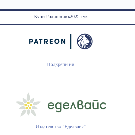
Купи Годишникъ2025 тук
Подкрепи ни
Издателство "Еделвайс"