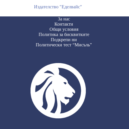
Издателство "Еделвайс"
За нас
Контакти
Общи условия
Политика за бисквитките
Подкрепи ни
Политически тест “Мисъль”