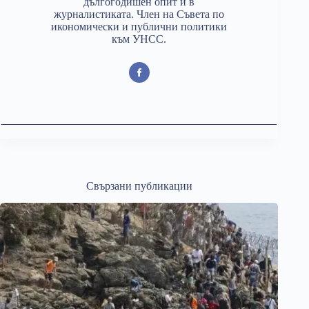
дългогодишен опит и в
журналистиката. Член на Съвета по
икономически и публични политики
към УНСС.
Свързани публикации