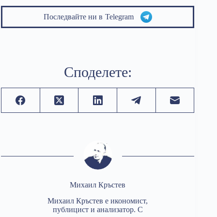
Последвайте ни в
Telegram
Споделете:
Михаил Кръстев
Михаил Кръстев е икономист,
публицист и анализатор. С