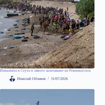
Инвазията в Сеута и лявото заличаване на Реконкистата
Николай Облаков
31/07/2026