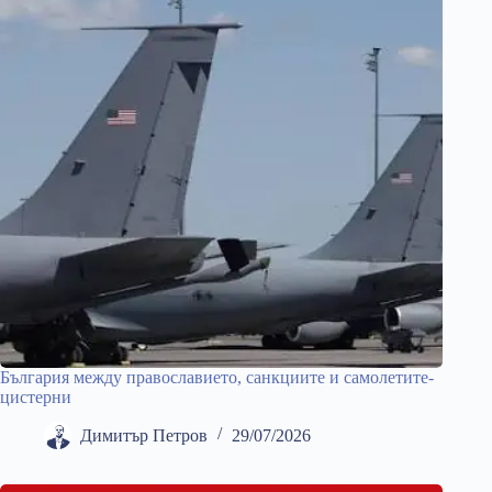
България между православието, санкциите и самолетите-
цистерни
Димитър Петров
29/07/2026