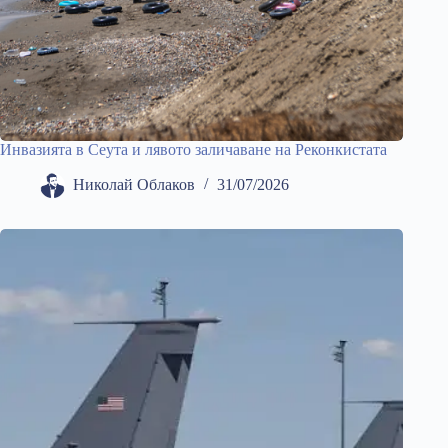
Инвазията в Сеута и лявото заличаване на Реконкистата
Николай Облаков
31/07/2026