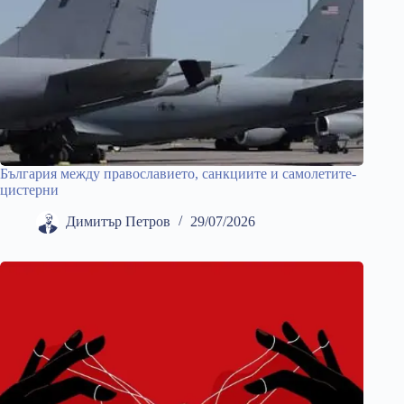
България между православието, санкциите и самолетите-
цистерни
Димитър Петров
29/07/2026