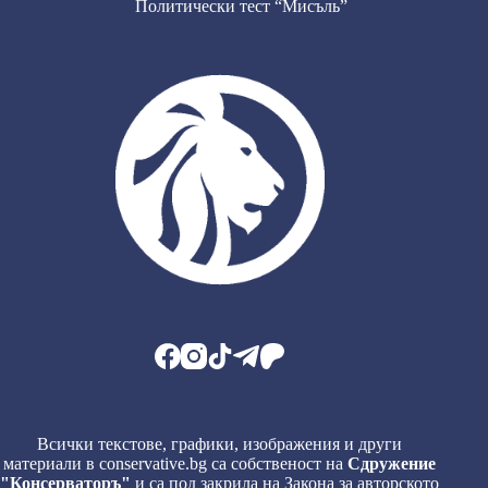
Политически тест “Мисъль”
Всички текстове, графики, изображения и други
материали в conservative.bg са собственост на
Сдружение
"Консерваторъ"
и са под закрила на Закона за авторското