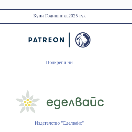
Купи Годишникъ2025 тук
Подкрепи ни
Издателство "Еделвайс"