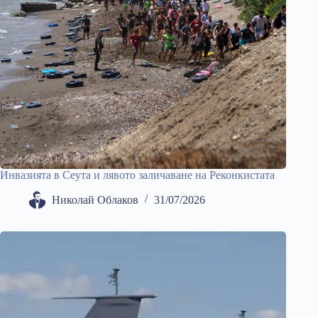
Инвазията в Сеута и лявото заличаване на Реконкистата
Николай Облаков
31/07/2026