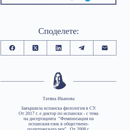
Споделете:
Татяна Иванова
Завършила испанска филология в СУ.
От 2017 г. е доктор по испански - с тема
на дисертацията "Феминизация на
испанския език в обществено-
политическата реч". От 2008 г.