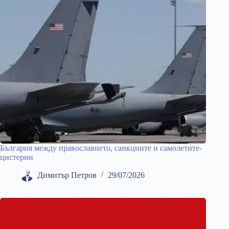
България между православието, санкциите и самолетите-
цистерни
Димитър Петров
29/07/2026