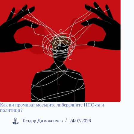
Как ви промиват мозъците либералните НПО-та и
политици?
Теодор Димокенчев
24/07/2026