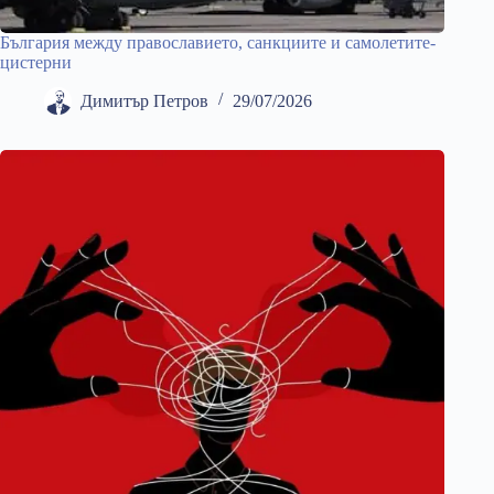
България между православието, санкциите и самолетите-
цистерни
Димитър Петров
29/07/2026