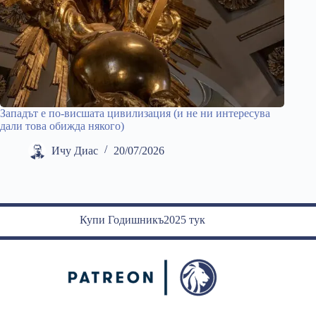
Западът е по-висшата цивилизация (и не ни интересува
дали това обижда някого)
Ичу Диас
20/07/2026
Купи Годишникъ2025 тук