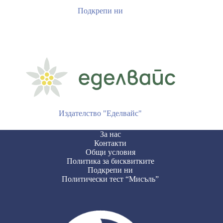
Подкрепи ни
Издателство "Еделвайс"
За нас
Контакти
Общи условия
Политика за бисквитките
Подкрепи ни
Политически тест “Мисъль”