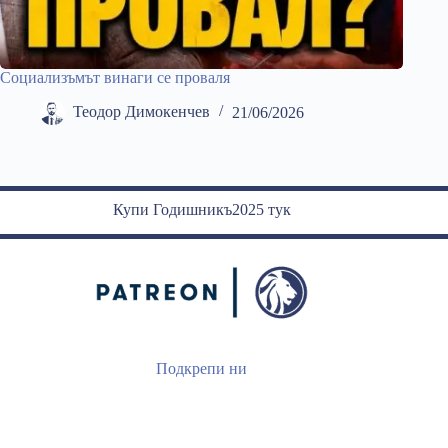
Социализъмът винаги се проваля
Теодор Димокенчев
21/06/2026
Купи Годишникъ2025 тук
Подкрепи ни