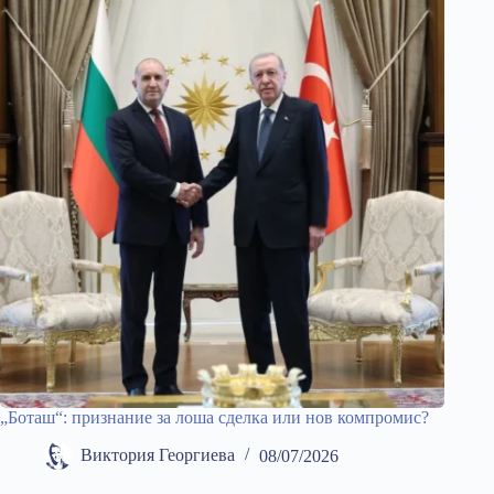
„Боташ“: признание за лоша сделка или нов компромис?
Виктория Георгиева
08/07/2026