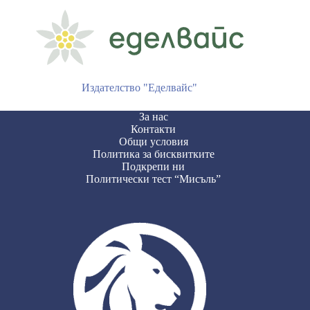
Издателство "Еделвайс"
За нас
Контакти
Общи условия
Политика за бисквитките
Подкрепи ни
Политически тест “Мисъль”