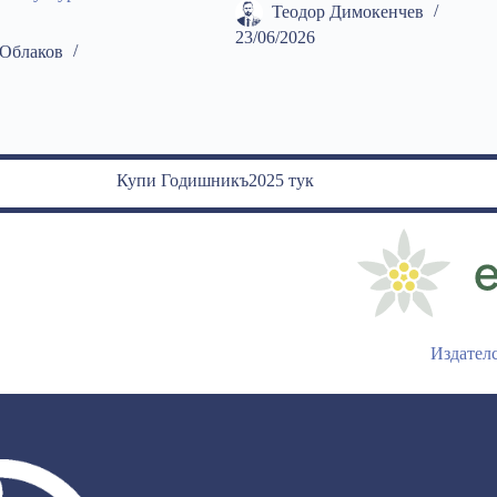
Теодор Димокенчев
23/06/2026
Облаков
Купи Годишникъ2025 тук
Издател