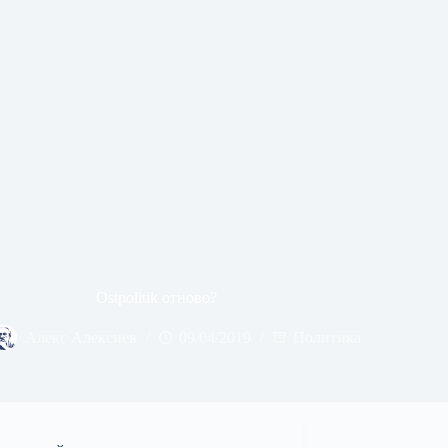
Ostpolitik отново?
Алекс Алексиев
09/04/2019
Политика