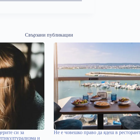
Свързани публикации
ерите си за
Не е човешко право да ядеш в ресторан
лтикултурализма и