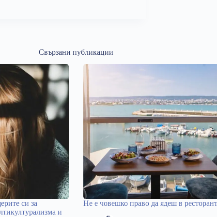
Свързани публикации
ерите си за
Не е човешко право да ядеш в ресторан
лтикултурализма и