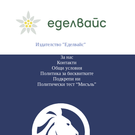
Издателство "Еделвайс"
За нас
Контакти
Общи условия
Политика за бисквитките
Подкрепи ни
Политически тест “Мисъль”