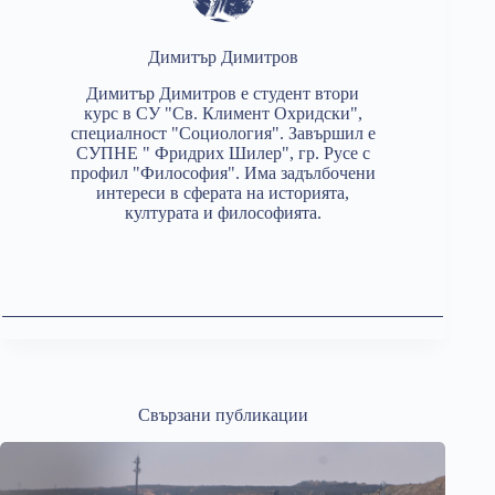
Димитър Димитров
Димитър Димитров е студент втори
курс в СУ "Св. Климент Охридски",
специалност "Социология". Завършил е
СУПНЕ " Фридрих Шилер", гр. Русе с
профил "Философия". Има задълбочени
интереси в сферата на историята,
културата и философията.
Свързани публикации