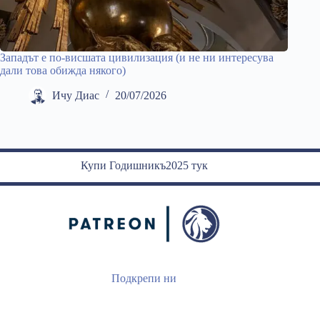
Западът е по-висшата цивилизация (и не ни интересува
дали това обижда някого)
Ичу Диас
20/07/2026
Купи Годишникъ2025 тук
Подкрепи ни