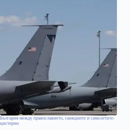
България между православието, санкциите и самолетите-
цистерни