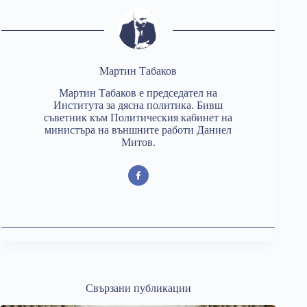
Мартин Табаков
Мартин Табаков е председател на
Института за дясна политика. Бивш
съветник към Политическия кабинет на
министъра на външните работи Даниел
Митов.
Свързани публикации