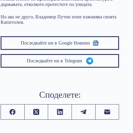
държавата, отколкото протестите по улицата.
Но ако не друго, Владимир Путин поне изживява своята
Капитолия.
Последвайте ни в
Google Новини
Последвайте ни в
Telegram
Споделете: