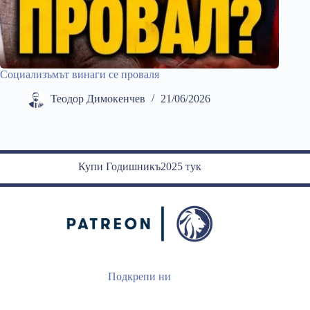
Социализъмът винаги се проваля
Теодор Димокенчев
21/06/2026
Купи Годишникъ2025 тук
Подкрепи ни