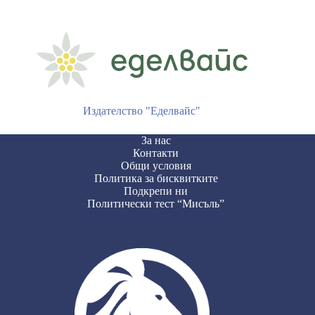
Издателство "Еделвайс"
За нас
Контакти
Общи условия
Политика за бисквитките
Подкрепи ни
Политически тест “Мисъль”