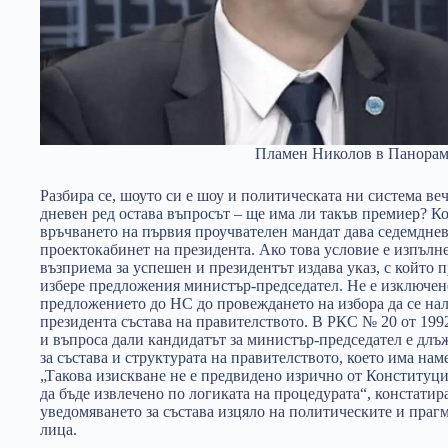
Пламен Николов в Панорам
Разбира се, шоуто си е шоу и политическата ни система веч
дневен ред остава въпросът – ще има ли такъв премиер? 
връчването на първия проучвателен мандат дава седемднев
проектокабинет на президента. Ако това условие е изпълн
възприема за успешен и президентът издава указ, с който 
избере предложения министър-председател. Не е изключено
предложението до НС до провеждането на избора да се на
президента състава на правителството. В РКС № 20 от 199
и въпроса дали кандидатът за министър-председател е дл
за състава и структурата на правителството, което има нам
„Такова изискване не е предвидено изрично от Конституция
да бъде извлечено по логиката на процедурата“, констатир
уведомяването за състава изцяло на политическите и пра
лица.