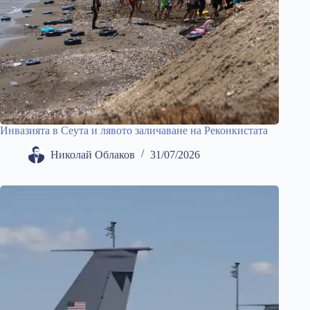
Инвазията в Сеута и лявото заличаване на Реконкистата
Николай Облаков
31/07/2026