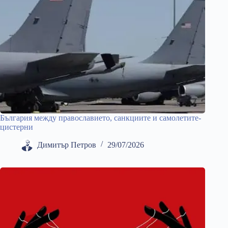
България между православието, санкциите и самолетите-
цистерни
Димитър Петров
29/07/2026