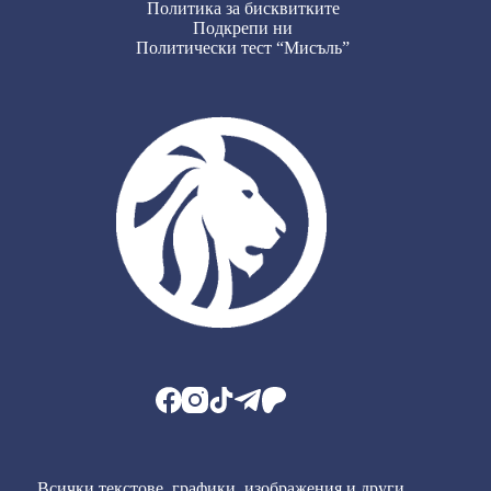
Политика за бисквитките
Подкрепи ни
Политически тест “Мисъль”
Всички текстове, графики, изображения и други