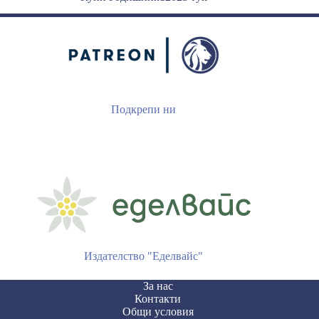
Подкрепи ни
Издателство "Еделвайс"
За нас
Контакти
Общи условия