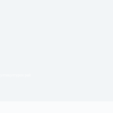
мултикултурен рай