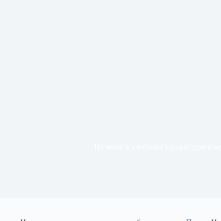
Не може в учебника терорът при ком