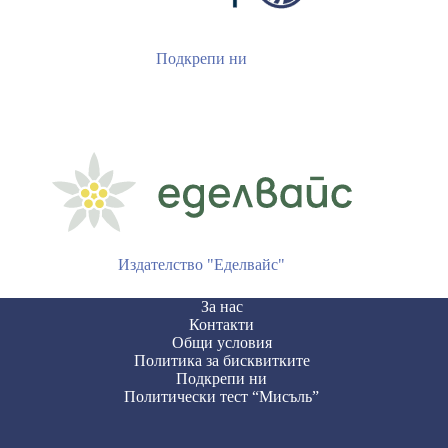
Подкрепи ни
Издателство "Еделвайс"
За нас
Контакти
Общи условия
Политика за бисквитките
Подкрепи ни
Политически тест “Мисъль”