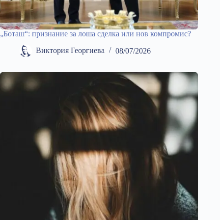
„Боташ“: признание за лоша сделка или нов компромис?
Виктория Георгиева
08/07/2026