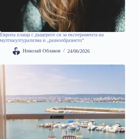
Европа плаща с дъщерите си за експеримента на
мултикултурализма и „разнообразието“
Николай Облаков
24/06/2026