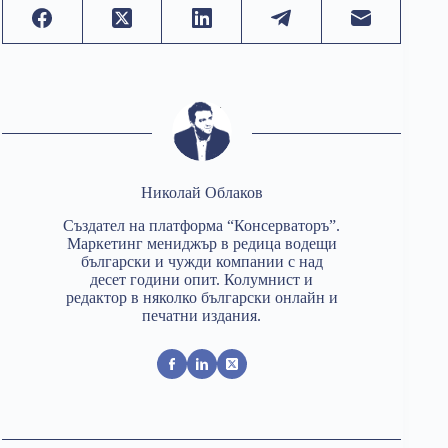
Николай Облаков
Създател на платформа “Консерваторъ”.
Маркетинг мениджър в редица водещи
български и чужди компании с над
десет години опит. Колумнист и
редактор в няколко български онлайн и
печатни издания.