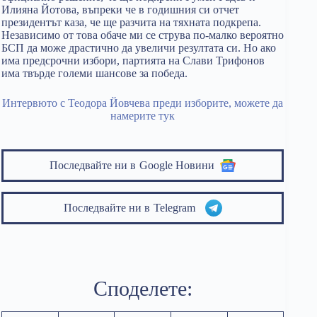
Илияна Йотова, въпреки че в годишния си отчет
президентът каза, че ще разчита на тяхната подкрепа.
Независимо от това обаче ми се струва по-малко вероятно
БСП да може драстично да увеличи резултата си. Но ако
има предсрочни избори, партията на Слави Трифонов
има твърде големи шансове за победа.
Интервюто с Теодора Йовчева преди изборите, можете да
намерите тук
Последвайте ни в
Google Новини
Последвайте ни в
Telegram
Споделете: