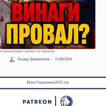
Социализъмът винаги се проваля
Теодор Димокенчев
21/06/2026
Купи Годишникъ2025 тук