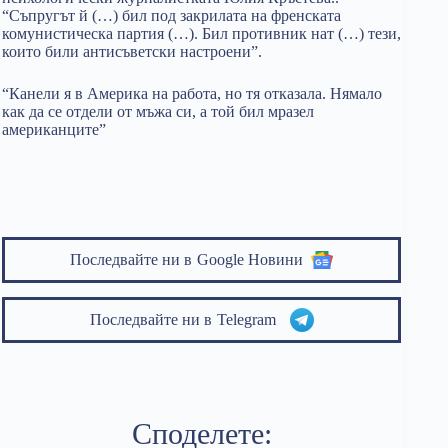
“Съпругът й (…) бил под закрилата на френската
комунистическа партия (…). Бил противник нат (…) тези,
които били антисъветски настроени”.
“Канели я в Америка на работа, но тя отказала. Нямало
как да се отдели от мъжа си, а той бил мразел
американците”
Последвайте ни в
Google Новини
Последвайте ни в
Telegram
Споделете: