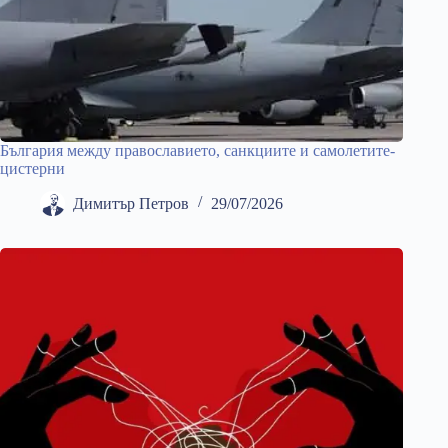
България между православието, санкциите и самолетите-
цистерни
Димитър Петров
29/07/2026