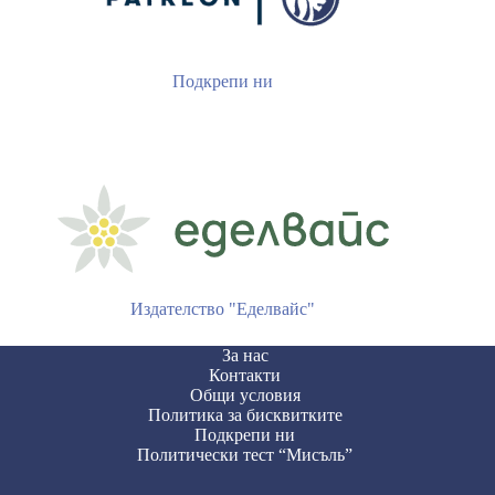
Подкрепи ни
Издателство "Еделвайс"
За нас
Контакти
Общи условия
Политика за бисквитките
Подкрепи ни
Политически тест “Мисъль”