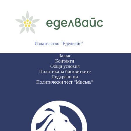
Издателство "Еделвайс"
За нас
Контакти
Общи условия
Политика за бисквитките
Подкрепи ни
Политически тест “Мисъль”