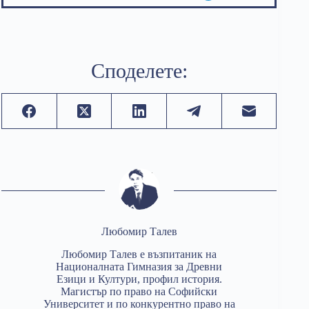
Споделете:
Любомир Талев
Любомир Талев е възпитаник на
Националната Гимназия за Древни
Езици и Култури, профил история.
Магистър по право на Софийски
Университет и по конкурентно право на