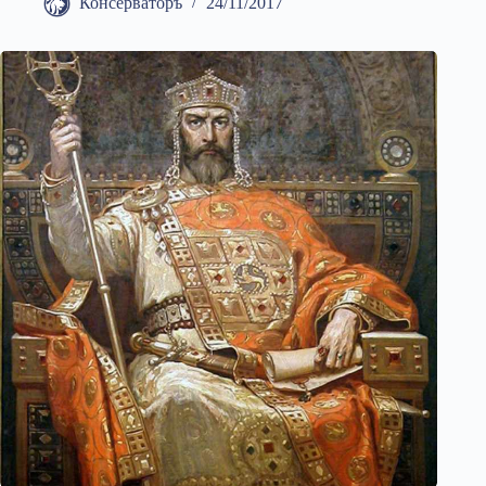
Консерваторъ
24/11/2017