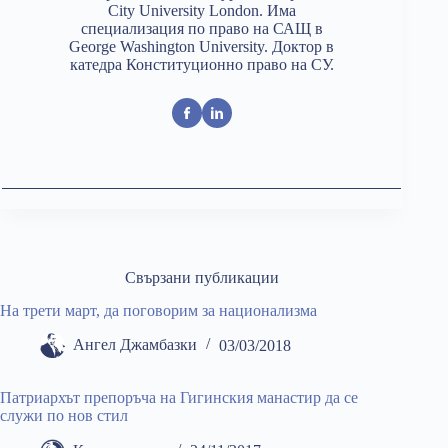
City University London. Има
специализация по право на САЩ в
George Washington University. Доктор в
катедра Конституционно право на СУ.
Свързани публикации
На трети март, да поговорим за национализма
Ангел Джамбазки
03/03/2018
Патриархът препоръча на Гигинския манастир да се
служи по нов стил