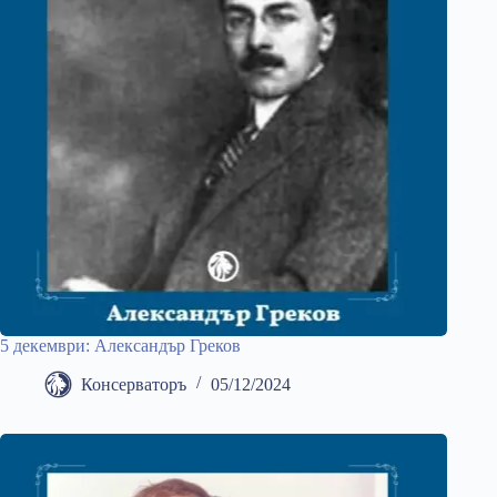
5 декември: Александър Греков
Консерваторъ
05/12/2024