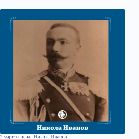
2 март: генерал Никола Иванов