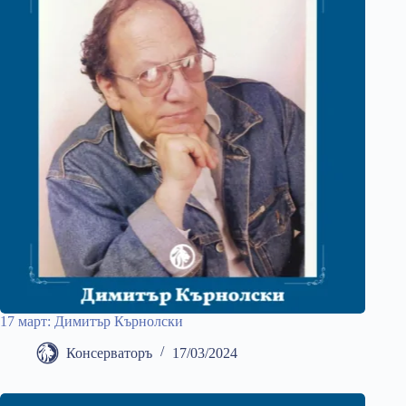
17 март: Димитър Кърнолски
Консерваторъ
17/03/2024