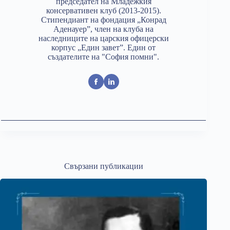
председател на Младежкия
консервативен клуб (2013-2015).
Стипендиант на фондация „Конрад
Аденауер”, член на клуба на
наследниците на царския офицерски
корпус „Един завет”. Един от
създателите на "София помни".
Свързани публикации