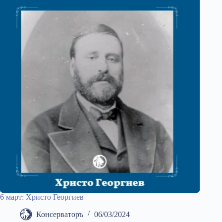
6 март: Христо Георгиев
Консерваторъ
06/03/2024