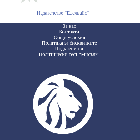
Издателство "Еделвайс"
За нас
Контакти
Общи условия
Политика за бисквитките
Подкрепи ни
Политически тест “Мисъль”