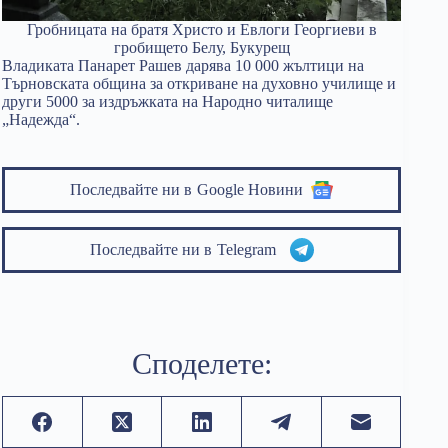
Гробницата на братя Христо и Евлоги Георгиеви в
гробището Белу, Букурещ
Владиката Панарет Рашев дарява 10 000 жълтици на
Търновската община за откриване на духовно училище и
други 5000 за издръжката на Народно читалище
„Надежда“.
Последвайте ни в
Google Новини
Последвайте ни в
Telegram
Споделете: