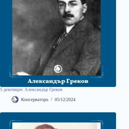
5 декември: Александър Греков
Консерваторъ
05/12/2024