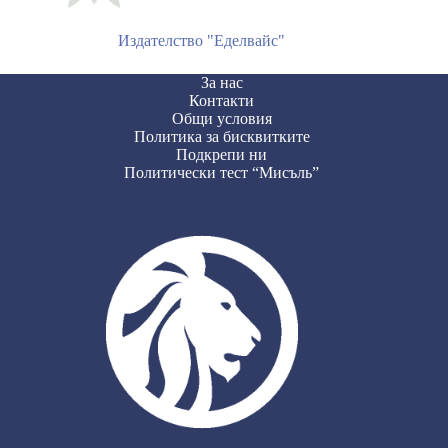
Издателство "Еделвайс"
За нас
Контакти
Общи условия
Политика за бисквитките
Подкрепи ни
Политически тест “Мисъль”