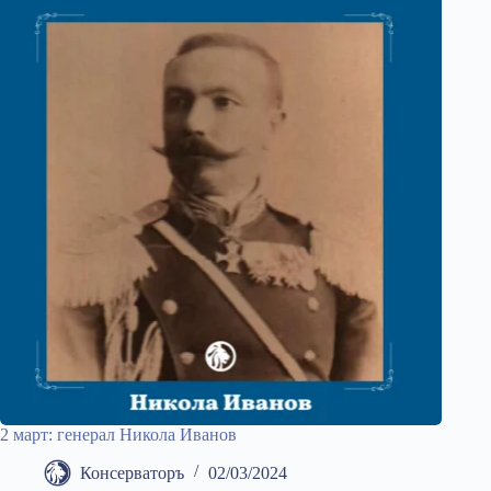
2 март: генерал Никола Иванов
Консерваторъ
02/03/2024