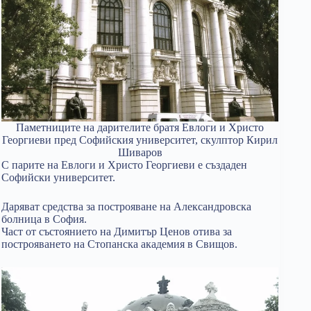
Паметниците на дарителите братя Евлоги и Христо
Георгиеви пред Софийския университет, скулптор Кирил
Шиваров
С парите на Евлоги и Христо Георгиеви е създаден
Софийски университет.
Даряват средства за построяване на Александровска
болница в София.
Част от състоянието на Димитър Ценов отива за
построяването на Стопанска академия в Свищов.