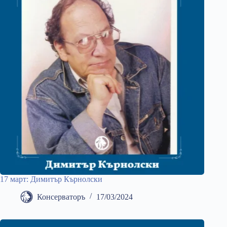
17 март: Димитър Кърнолски
Консерваторъ
17/03/2024