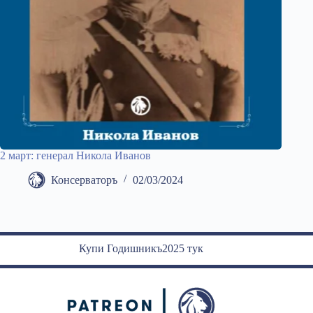
2 март: генерал Никола Иванов
Консерваторъ
02/03/2024
Купи Годишникъ2025 тук