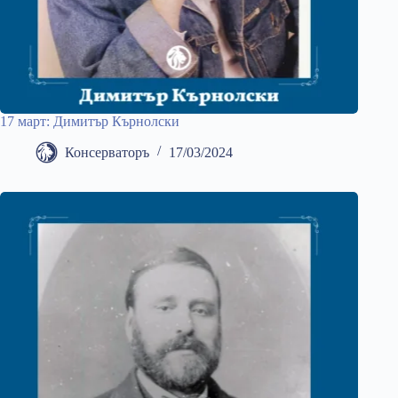
17 март: Димитър Кърнолски
Консерваторъ
17/03/2024