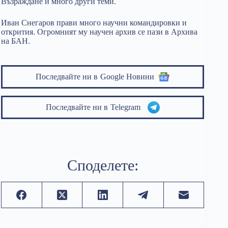
Възраждане и много други теми.
Иван Снегаров прави много научни командировки и
открития. Огромният му научен архив се пази в Архива
на БАН.
Последвайте ни в
Google Новини
Последвайте ни в
Telegram
Споделете: