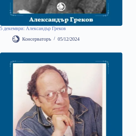
5 декември: Александър Греков
Консерваторъ
05/12/2024