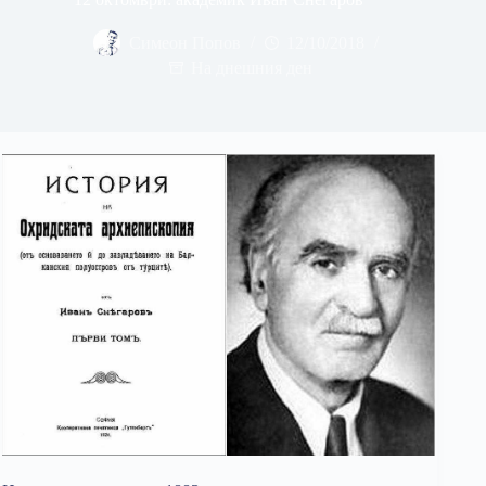
Симеон Попов
12/10/2018
На днешния ден