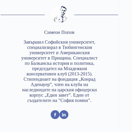
Симеон Попов
Завършил Софийския университет,
специализирал в Тюбингенския
университет и Американския
университет в Прищина. Специалист
по Балканска история и политика,
председател на Младежкия
консервативен клуб (2013-2015).
Стипендиант на фондация „Конрад
Аденауер”, член на клуба на
наследниците на царския офицерски
корпус „Един завет”. Един от
създателите на "София помни".