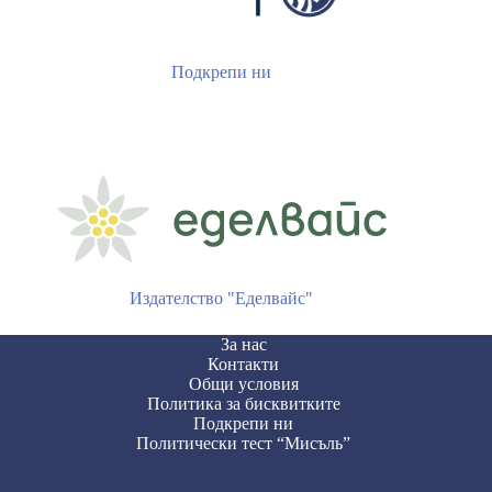
Подкрепи ни
Издателство "Еделвайс"
За нас
Контакти
Общи условия
Политика за бисквитките
Подкрепи ни
Политически тест “Мисъль”