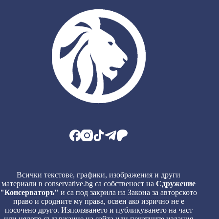
Всички текстове, графики, изображения и други
материали в conservative.bg са собственост на
Сдружение
"Консерваторъ"
и са под закрила на Закона за авторското
право и сродните му права, освен ако изрично не е
посочено друго. Използването и публикуването на част
или цялото съдържание на сайта или печатните издания