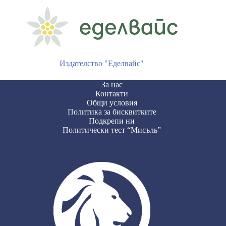
Издателство "Еделвайс"
За нас
Контакти
Общи условия
Политика за бисквитките
Подкрепи ни
Политически тест “Мисъль”