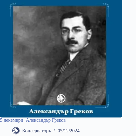
5 декември: Александър Греков
Консерваторъ
05/12/2024