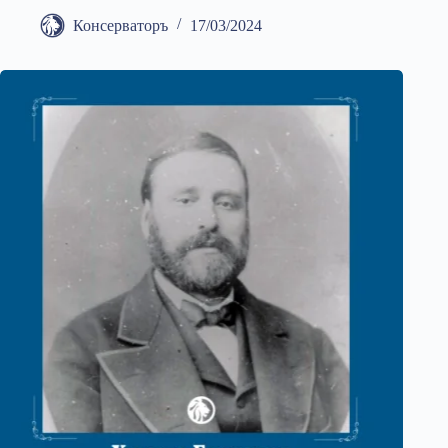
Консерваторъ
17/03/2024