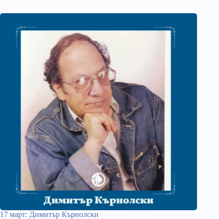
17 март: Димитър Кърнолски