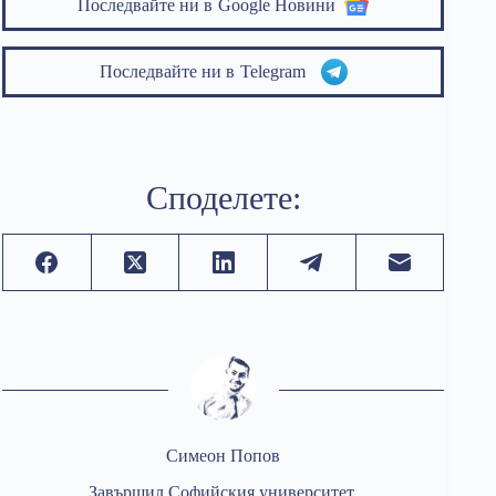
Последвайте ни в
Google Новини
Последвайте ни в
Telegram
Споделете:
Симеон Попов
Завършил Софийския университет,