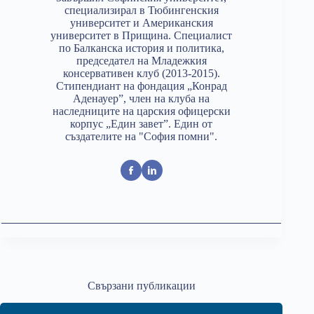
специализирал в Тюбингенския
университет и Американския
университет в Прищина. Специалист
по Балканска история и политика,
председател на Младежкия
консервативен клуб (2013-2015).
Стипендиант на фондация „Конрад
Аденауер”, член на клуба на
наследниците на царския офицерски
корпус „Един завет”. Един от
създателите на "София помни".
Свързани публикации